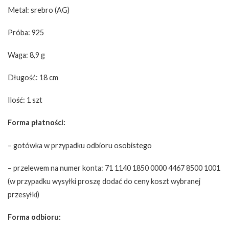
Metal: srebro (AG)
Próba: 925
Waga: 8,9 g
Długość: 18 cm
Ilość: 1 szt
Forma płatności:
– gotówka w przypadku odbioru osobistego
– przelewem na numer konta: 71 1140 1850 0000 4467 8500 1001
(w przypadku wysyłki proszę dodać do ceny koszt wybranej
przesyłki)
Forma odbioru: