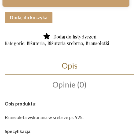
ilość Srebrna bransoletka Luxuro próba 925 (art.60)
Dodaj do koszyka
Dodaj do listy życzeń
Kategorie:
Biżuteria
,
Biżuteria srebrna
,
Bransoletki
Opis
Opinie (0)
Opis produktu:
Bransoleta wykonana w srebrze pr. 925.
Specyfikacja: