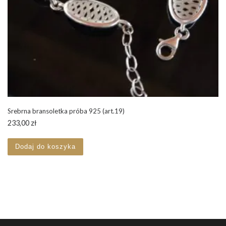
Srebrna bransoletka próba 925 (art.19)
233,00
zł
Dodaj do koszyka