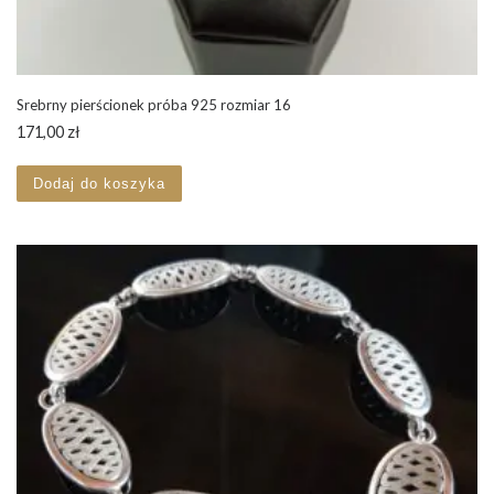
Srebrny pierścionek próba 925 rozmiar 16
171,00
zł
Dodaj do koszyka