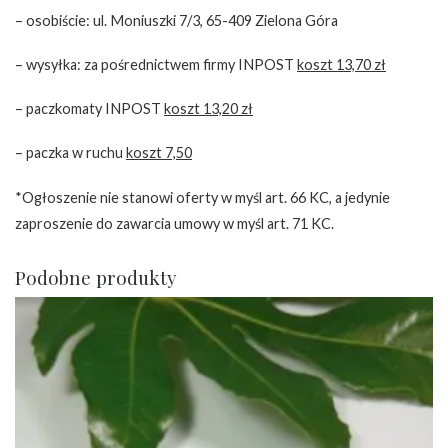
– osobiście: ul. Moniuszki 7/3, 65-409 Zielona Góra
– wysyłka: za pośrednictwem firmy INPOST
koszt 13,70 zł
– paczkomaty INPOST
koszt 13,20 zł
– paczka w ruchu
koszt 7,50
*Ogłoszenie nie stanowi oferty w myśl art. 66 KC, a jedynie
zaproszenie do zawarcia umowy w myśl art. 71 KC.
Podobne produkty