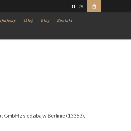
upujemy
Sklep
Blog
Kontakt
t GmbH z siedzibą w Berlinie (13353),