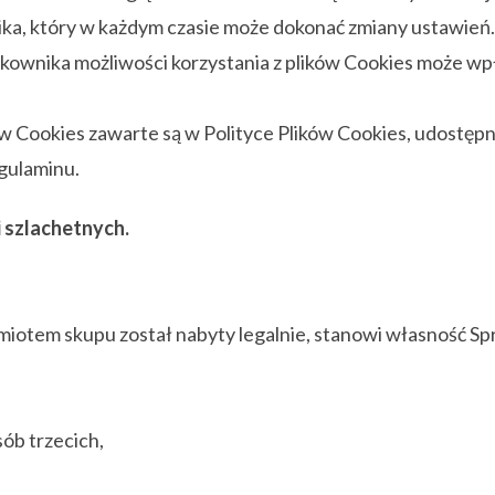
ka, który w każdym czasie może dokonać zmiany ustawień.
ytkownika możliwości korzystania z plików Cookies może w
w Cookies zawarte są w Polityce Plików Cookies, udostęp
egulaminu.
 szlachetnych.
miotem skupu został nabyty legalnie, stanowi własność Spr
ób trzecich,