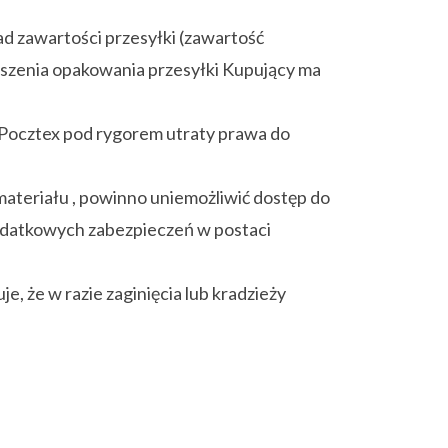
d zawartości przesyłki (zawartość
uszenia opakowania przesyłki Kupujący ma
 Pocztex pod rygorem utraty prawa do
materiału , powinno uniemożliwić dostęp do
odatkowych zabezpieczeń w postaci
, że w razie zaginięcia lub kradzieży