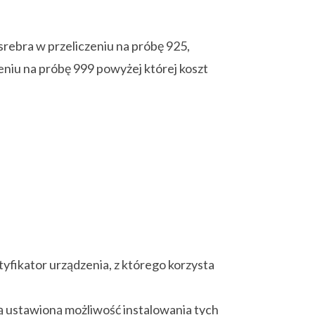
srebra w przeliczeniu na próbę 925,
eniu na próbę 999 powyżej której koszt
tyfikator urządzenia, z którego korzysta
ą ustawioną możliwość instalowania tych