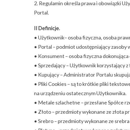
2. Regulamin określa prawa i obowiązki U
Portal.
II Definicje.
• Użytkownik– osoba fizyczna, osoba prawn
• Portal – podmiot udostępniający zasoby
• Konsument – osoba fizyczna dokonująca 
• Sprzedający – Użytkownik korzystający z 
• Kupujący – Administrator Portalu skupu
• Pliki Cookies – są to krótkie pliki tek
na urządzeniu ostatecznym Użytkownika.
• Metale szlachetne – przesłane Spółce rze
• Złoto – przedmioty wykonane ze złota pr
• Srebro – przedmioty wykonane ze srebra 