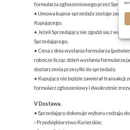
moż
formularza zgłoszeniowego przez Sprzeda
• Umowa kupna-sprzedaży zostaje zawarta 
Kupującego.
• Jeżeli Sprzedający nie zgodzi się z wyc
Sprzedającego.
• Cena z dnia wysłania formularza (potwier
robocze licząc dzień wysłania formularza 
dostarczenia przesyłki do sprzedaży.
• Kupujący nie będzie zawierał transakcji
formularz zgłoszeniowy i dwukrotnie zrezy
V Dostawa.
• Sprzedający dokonuje wyboru rodzaju d
◦ Przedsiębiorstwo Kurierskie;