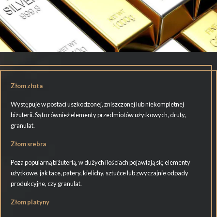
Złom złota
Występuje w postaci uszkodzonej, zniszczonej lub niekompletnej
biżuterii. Są to również elementy przedmiotów użytkowych, druty,
granulat.
Złom srebra
Poza popularną biżuterią, w dużych ilościach pojawiają się elementy
użytkowe, jak tace, patery, kielichy, sztućce lub zwyczajnie odpady
produkcyjne, czy granulat.
Złom platyny