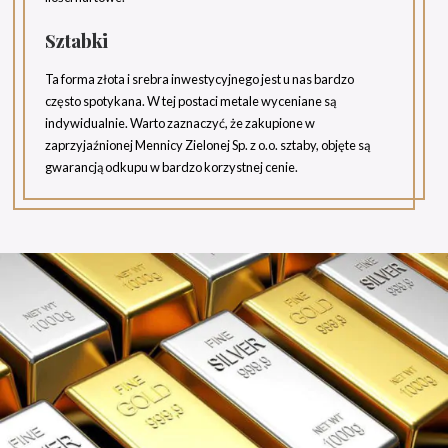
Sztabki
Ta forma złota i srebra inwestycyjnego jest u nas bardzo
często spotykana. W tej postaci metale wyceniane są
indywidualnie. Warto zaznaczyć, że zakupione w
zaprzyjaźnionej Mennicy Zielonej Sp. z o.o. sztaby, objęte są
gwarancją odkupu w bardzo korzystnej cenie.