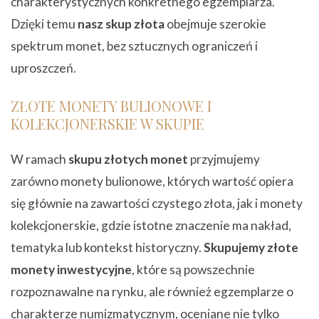
charakterystycznych konkretnego egzemplarza.
Dzięki temu
nasz skup złota
obejmuje szerokie
spektrum monet, bez sztucznych ograniczeń i
uproszczeń.
ZŁOTE MONETY BULIONOWE I
KOLEKCJONERSKIE W SKUPIE
W ramach
skupu złotych monet
przyjmujemy
zarówno monety bulionowe, których wartość opiera
się głównie na zawartości czystego złota, jak i monety
kolekcjonerskie, gdzie istotne znaczenie ma nakład,
tematyka lub kontekst historyczny.
Skupujemy złote
monety inwestycyjne
, które są powszechnie
rozpoznawalne na rynku, ale również egzemplarze o
charakterze numizmatycznym, oceniane nie tylko