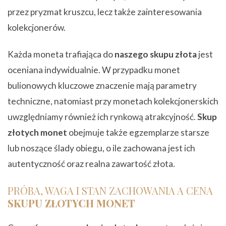
przez pryzmat kruszcu, lecz także zainteresowania
kolekcjonerów.
Każda moneta trafiająca do
naszego skupu złota
jest
oceniana indywidualnie. W przypadku monet
bulionowych kluczowe znaczenie mają parametry
techniczne, natomiast przy monetach kolekcjonerskich
uwzględniamy również ich rynkową atrakcyjność.
Skup
złotych monet
obejmuje także egzemplarze starsze
lub noszące ślady obiegu, o ile zachowana jest ich
autentyczność oraz realna zawartość złota.
PRÓBA, WAGA I STAN ZACHOWANIA A CENA
SKUPU ZŁOTYCH MONET