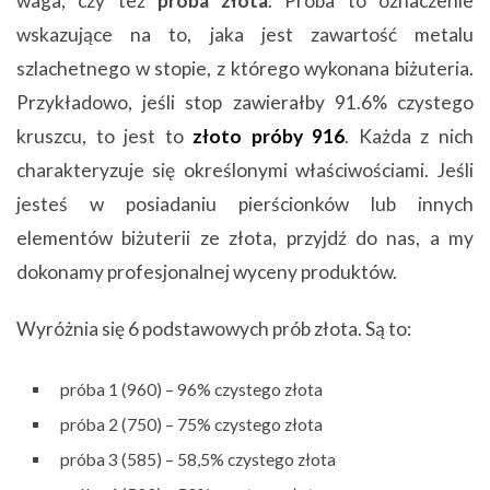
waga, czy też
próba złota
. Próba to oznaczenie
wskazujące na to, jaka jest zawartość metalu
szlachetnego w stopie, z którego wykonana biżuteria.
Przykładowo, jeśli stop zawierałby 91.6% czystego
kruszcu, to jest to
złoto próby 916
. Każda z nich
charakteryzuje się określonymi właściwościami. Jeśli
jesteś w posiadaniu pierścionków lub innych
elementów biżuterii ze złota, przyjdź do nas, a my
dokonamy profesjonalnej wyceny produktów.
Wyróżnia się 6 podstawowych prób złota. Są to:
próba 1 (960) – 96% czystego złota
próba 2 (750) – 75% czystego złota
próba 3 (585) – 58,5% czystego złota