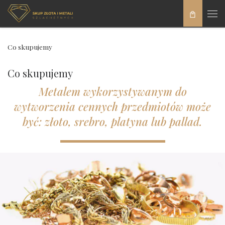
Skip to content
Men
Co skupujemy
Co skupujemy
Metalem wykorzystywanym do
wytworzenia cennych przedmiotów może
być: złoto, srebro, platyna lub pallad.