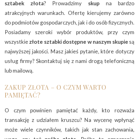
sztabek złota
? Prowadzimy
skup
na bardzo
atrakcyjnych warunkach. Ofertę kierujemy zarówno
do podmiotów gospodarczych, jak i do osób fizycznych.
Posiadamy szeroki wybór produktów, przy czym
wszystkie
złote sztabki dostępne w naszym skupie
są
najwyższej jakości. Masz jakieś pytanie, które dotyczy
usług firmy? Skontaktuj się z nami drogą telefoniczną
lub mailową.
ZAKUP ZŁOTA – O CZYM WARTO
PAMIĘTAĆ?
O czym powinien pamiętać każdy, kto rozważa
transakcję z udziałem kruszcu? Na wycenę wpłynąć
może wiele czynników, takich jak stan zachowania,