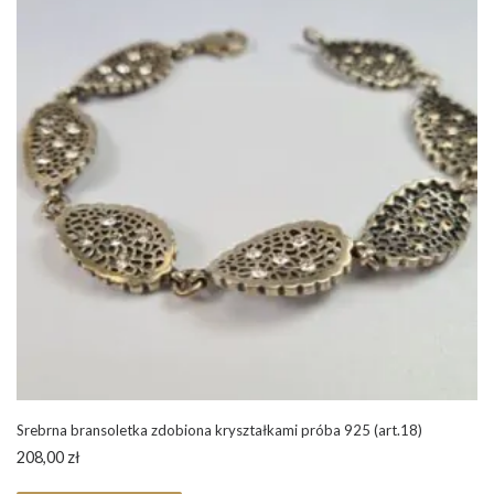
Srebrna bransoletka zdobiona kryształkami próba 925 (art.18)
208,00
zł