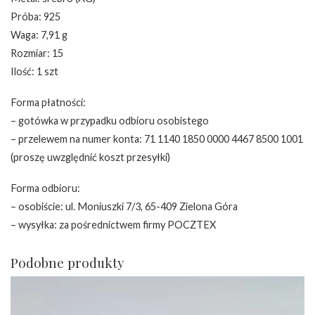
Próba: 925
Waga: 7,91 g
Rozmiar: 15
Ilość: 1 szt
Forma płatności:
– gotówka w przypadku odbioru osobistego
– przelewem na numer konta: 71 1140 1850 0000 4467 8500 1001
(proszę uwzględnić koszt przesyłki)
Forma odbioru:
– osobiście: ul. Moniuszki 7/3, 65-409 Zielona Góra
– wysyłka: za pośrednictwem firmy POCZTEX
Podobne produkty