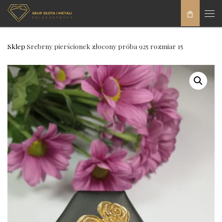
Skip to content
Men
Sklep
Srebrny pierścionek złocony próba 925 rozmiar 15