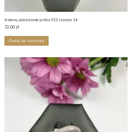
Srebrny pierścionek próba 925 rozmiar 16
72,00
zł
Dodaj do koszyka