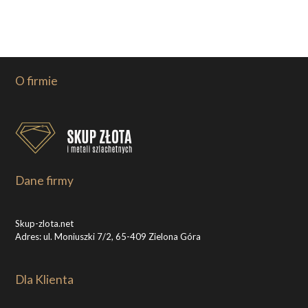
O firmie
Dane firmy
Skup-zlota.net
Adres: ul. Moniuszki 7/2, 65-409 Zielona Góra
Dla Klienta