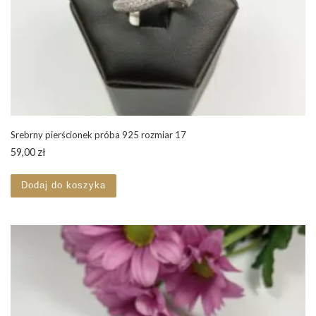
Srebrny pierścionek próba 925 rozmiar 17
59,00
zł
Dodaj do koszyka