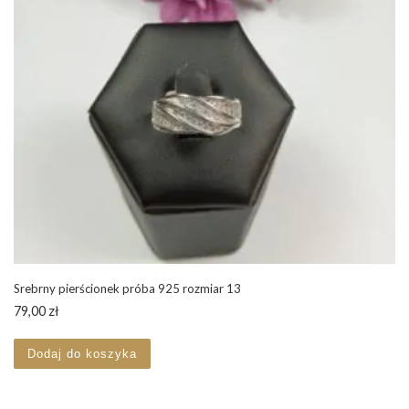
Srebrny pierścionek próba 925 rozmiar 13
79,00
zł
Dodaj do koszyka