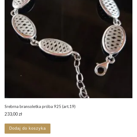
Srebrna bransoletka próba 925 (art.19)
233,00
zł
Dodaj do koszyka