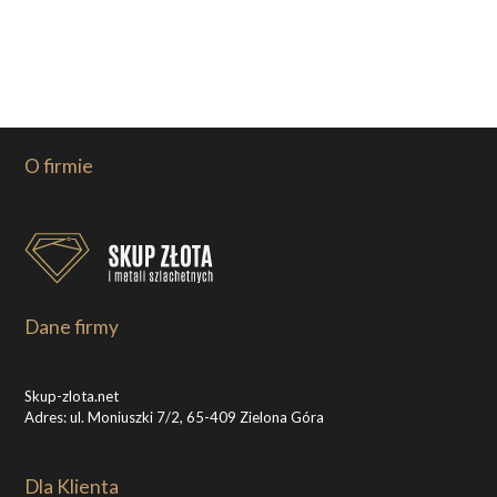
O firmie
Dane firmy
Skup-zlota.net
Adres: ul. Moniuszki 7/2, 65-409 Zielona Góra
Dla Klienta