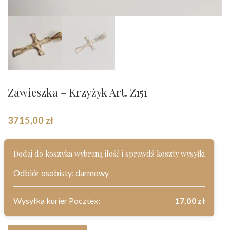
Zawieszka – Krzyżyk Art. Z151
3715,00
zł
Dodaj do koszyka wybraną ilość i sprawdź koszty wysyłki
Odbiór osobisty: darmowy
Wysyłka kurier Pocztex:
17,00
zł
ilość Zawieszka - Krzyżyk Art. Z151