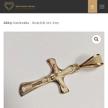
Skip to content
Men
Sklep
Zawieszka – Krzyżyk Art. Z151