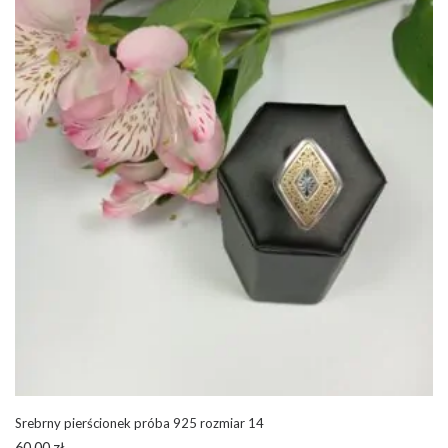
Srebrny pierścionek próba 925 rozmiar 14
60,00
zł