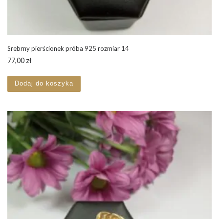
Srebrny pierścionek próba 925 rozmiar 14
77,00
zł
Dodaj do koszyka