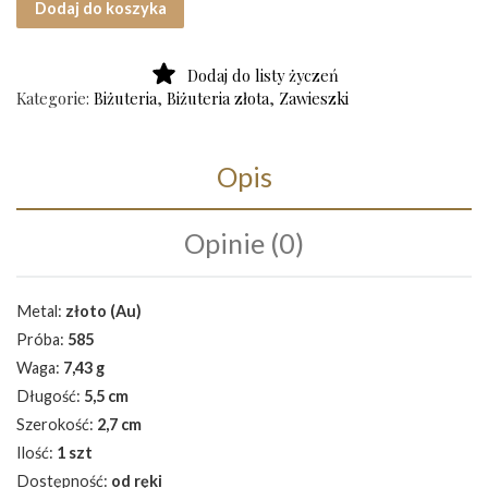
Dodaj do koszyka
Dodaj do listy życzeń
Kategorie:
Biżuteria
,
Biżuteria złota
,
Zawieszki
Opis
Opinie (0)
Metal:
złoto (Au)
Próba:
585
Waga:
7,43 g
Długość:
5,5 cm
Szerokość:
2,7 cm
Ilość:
1 szt
Dostępność:
od ręki