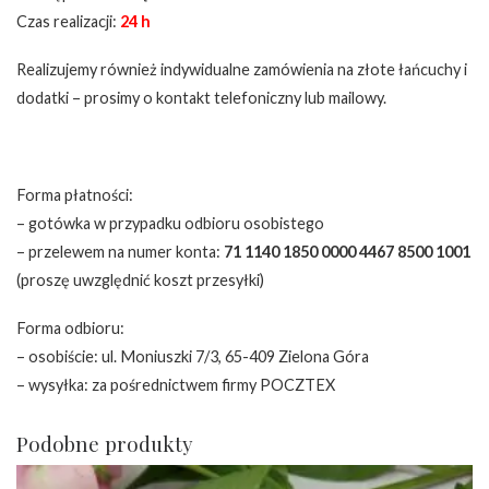
Czas realizacji:
24 h
Realizujemy również indywidualne zamówienia na złote łańcuchy i
dodatki – prosimy o kontakt telefoniczny lub mailowy.
Forma płatności:
– gotówka w przypadku odbioru osobistego
– przelewem na numer konta:
71 1140 1850 0000 4467 8500 1001
(proszę uwzględnić koszt przesyłki)
Forma odbioru:
– osobiście: ul. Moniuszki 7/3, 65-409 Zielona Góra
– wysyłka: za pośrednictwem firmy POCZTEX
Podobne produkty