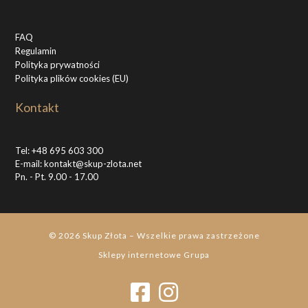
FAQ
Regulamin
Polityka prywatności
Polityka plików cookies (EU)
Kontakt
Tel:
+48 695 603 300
E-mail:
kontakt@skup-zlota.net
Pn. - Pt. 9.00 - 17.00
© 2026
Skup Złota
–
Wszelkie prawa zastrzeżone
Sklepy internetowe
Grupa