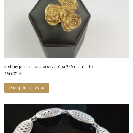
Srebrny pierścionek złocony próba 925 rozmiar 15
150,00
zł
Dodaj do koszyka