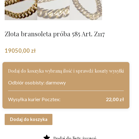
Złota bransoleta próba 585 Art. Z117
19050,00
zł
Dodaj do koszyka wybraną ilość i sprawdź koszty wysyłki
Odbiór osobisty: darmowy
Wysyłka kurier Pocztex:
22,00
zł
ilość Złota bransoleta próba 585 Art. Z117
Dodaj do koszyka
Dodaj do listy życzeń