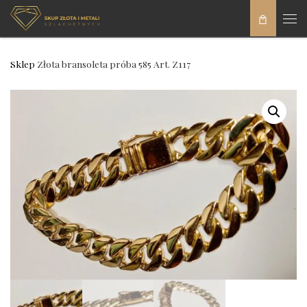
Skip to content
Men
Sklep
Złota bransoleta próba 585 Art. Z117