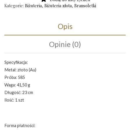
Kategorie:
Biżuteria
,
Biżuteria złota
,
Bransoletki
Opis
Opinie (0)
Specyfikacja:
Metal: złoto (Au)
Próba: 585
Waga: 41,50 g
Długość: 23 cm
Ilość: 1 szt
Forma płatności: