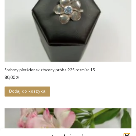
Srebrny pierścionek złocony próba 925 rozmiar 15
80,00
zł
Dodaj do koszyka