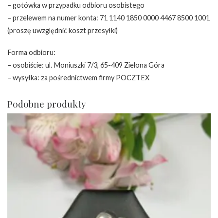
– gotówka w przypadku odbioru osobistego
– przelewem na numer konta: 71 1140 1850 0000 4467 8500 1001
(proszę uwzględnić koszt przesyłki)
Forma odbioru:
– osobiście: ul. Moniuszki 7/3, 65-409 Zielona Góra
– wysyłka: za pośrednictwem firmy POCZTEX
Podobne produkty