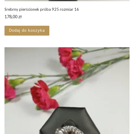
Srebrny pierścionek próba 925 rozmiar 16
178,00
zł
Dodaj do koszyka