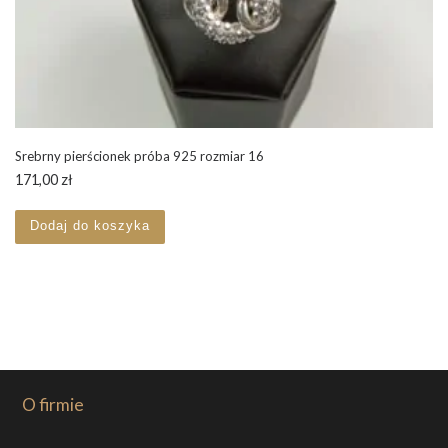
Srebrny pierścionek próba 925 rozmiar 16
171,00
zł
Dodaj do koszyka
O firmie