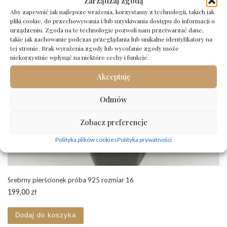
Zarządzaj zgodą
Aby zapewnić jak najlepsze wrażenia, korzystamy z technologii, takich jak
pliki cookie, do przechowywania i/lub uzyskiwania dostępu do informacji o
urządzeniu. Zgoda na te technologie pozwoli nam przetwarzać dane,
takie jak zachowanie podczas przeglądania lub unikalne identyfikatory na
tej stronie. Brak wyrażenia zgody lub wycofanie zgody może
niekorzystnie wpłynąć na niektóre cechy i funkcje.
Akceptuję
Odmów
Zobacz preferencje
Polityka plików cookies
Polityka prywatności
Srebrny pierścionek próba 925 rozmiar 16
199,00
zł
Dodaj do koszyka