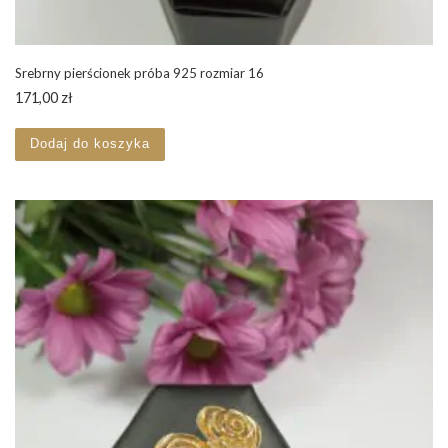
Srebrny pierścionek próba 925 rozmiar 16
171,00
zł
Dodaj do koszyka