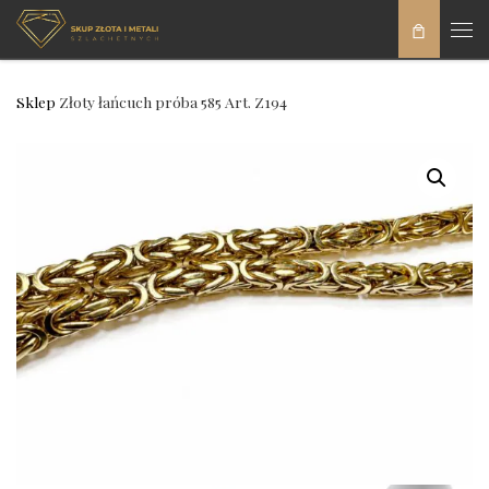
Skip to content
Men
Sklep
Złoty łańcuch próba 585 Art. Z194