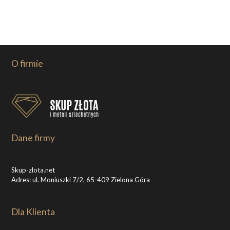
O firmie
Dane firmy
Skup-zlota.net
Adres: ul. Moniuszki 7/2, 65-409 Zielona Góra
Dla Klienta