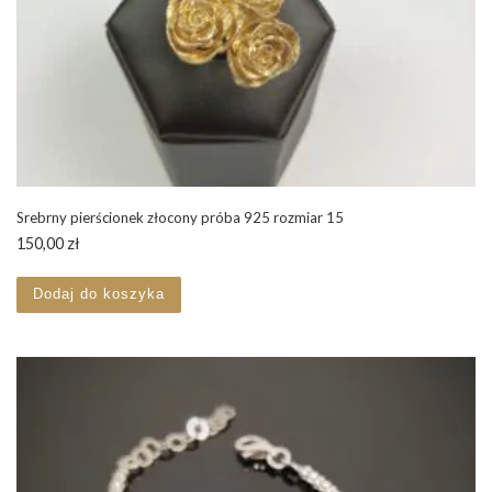
Srebrny pierścionek złocony próba 925 rozmiar 15
150,00
zł
Dodaj do koszyka