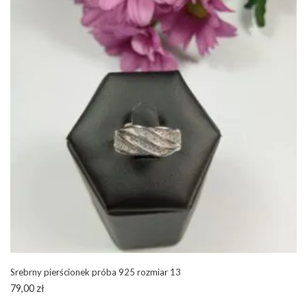
Srebrny pierścionek próba 925 rozmiar 13
79,00
zł