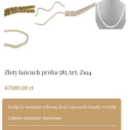
Złoty łańcuch próba 585 Art. Z194
47080,00
zł
Dodaj do koszyka wybraną ilość i sprawdź koszty wysyłki
Odbiór osobisty: darmowy