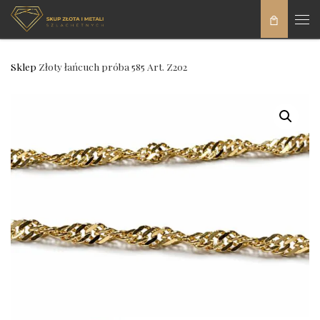
Skip to content
Men
Sklep
Złoty łańcuch próba 585 Art. Z202