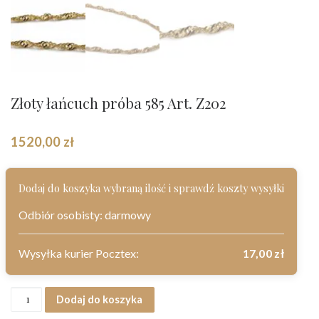
Złoty łańcuch próba 585 Art. Z202
1520,00
zł
Dodaj do koszyka wybraną ilość i sprawdź koszty wysyłki
Odbiór osobisty: darmowy
Wysyłka kurier Pocztex:
17,00
zł
ilość Złoty łańcuch próba 585 Art. Z202
Dodaj do koszyka