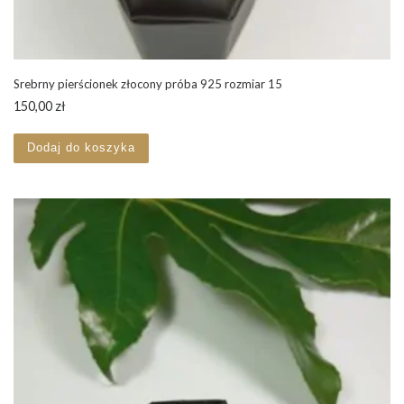
Srebrny pierścionek złocony próba 925 rozmiar 15
150,00
zł
Dodaj do koszyka