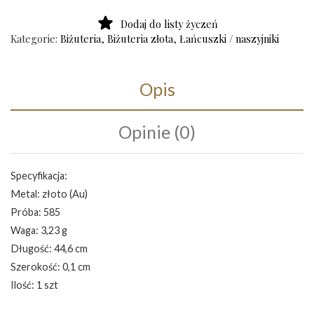
Dodaj do listy życzeń
Kategorie:
Biżuteria
,
Biżuteria złota
,
Łańcuszki / naszyjniki
Opis
Opinie (0)
Specyfikacja:
Metal: złoto (Au)
Próba: 585
Waga: 3,23 g
Długość: 44,6 cm
Szerokość: 0,1 cm
Ilość: 1 szt