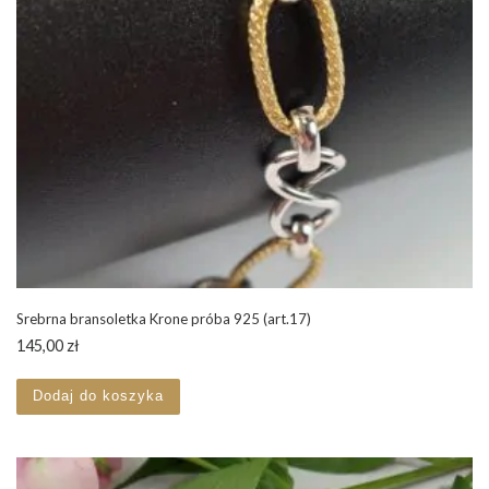
Srebrna bransoletka Krone próba 925 (art.17)
145,00
zł
Dodaj do koszyka