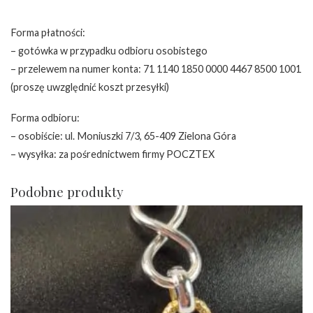
Forma płatności:
– gotówka w przypadku odbioru osobistego
– przelewem na numer konta: 71 1140 1850 0000 4467 8500 1001
(proszę uwzględnić koszt przesyłki)
Forma odbioru:
– osobiście: ul. Moniuszki 7/3, 65-409 Zielona Góra
– wysyłka: za pośrednictwem firmy POCZTEX
Podobne produkty