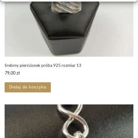
Srebrny pierścionek próba 925 rozmiar 13
79,00
zł
Dodaj do koszyka