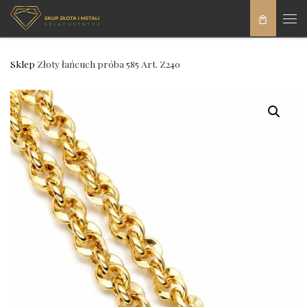
Skip to content
Men
Sklep
Złoty łańcuch próba 585 Art. Z240