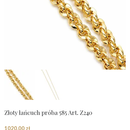
Złoty łańcuch próba 585 Art. Z240
1020,00
zł