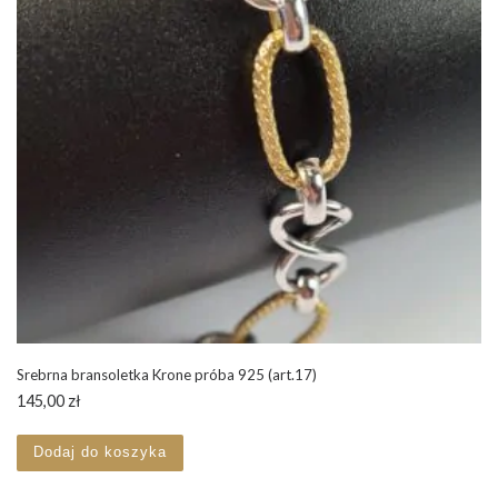
Srebrna bransoletka Krone próba 925 (art.17)
145,00
zł
Dodaj do koszyka