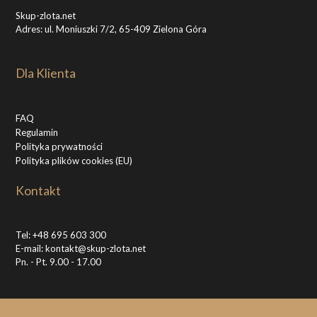
Skup-zlota.net
Adres: ul. Moniuszki 7/2, 65-409 Zielona Góra
Dla Klienta
FAQ
Regulamin
Polityka prywatności
Polityka plików cookies (EU)
Kontakt
Tel:
+48 695 603 300
E-mail:
kontakt@skup-zlota.net
Pn. - Pt. 9.00 - 17.00