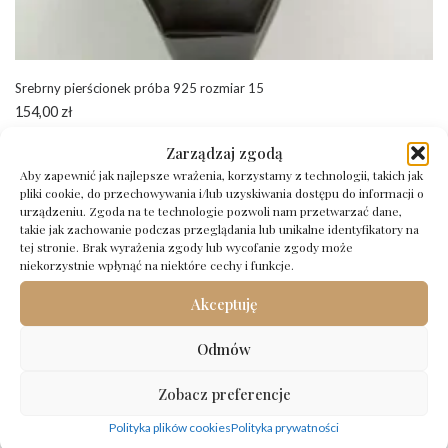
Srebrny pierścionek próba 925 rozmiar 15
154,00
zł
Zarządzaj zgodą
Dodaj do koszyka
Aby zapewnić jak najlepsze wrażenia, korzystamy z technologii, takich jak
pliki cookie, do przechowywania i/lub uzyskiwania dostępu do informacji o
urządzeniu. Zgoda na te technologie pozwoli nam przetwarzać dane,
takie jak zachowanie podczas przeglądania lub unikalne identyfikatory na
tej stronie. Brak wyrażenia zgody lub wycofanie zgody może
niekorzystnie wpłynąć na niektóre cechy i funkcje.
Akceptuję
Odmów
Zobacz preferencje
Polityka plików cookies
Polityka prywatności