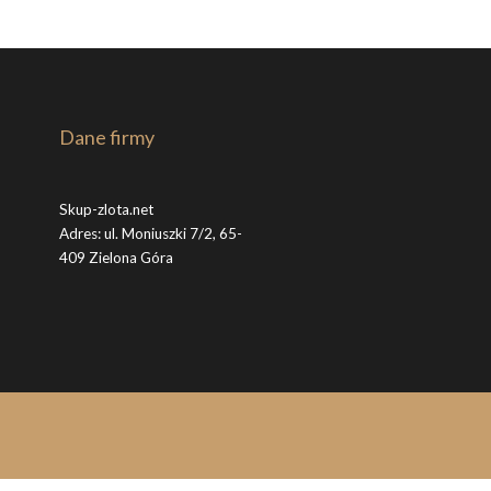
Dane firmy
Skup-zlota.net
Adres: ul. Moniuszki 7/2, 65-
409 Zielona Góra