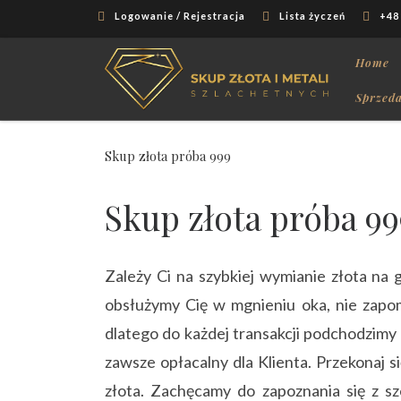
Logowanie / Rejestracja
Lista życzeń
+48
Skip to content
Home
Sprzeda
Skup złota próba 999
Skup złota próba 99
Zależy Ci na szybkiej wymianie złota na
obsłużymy Cię w mgnieniu oka, nie zapom
dlatego do każdej transakcji podchodzimy 
zawsze opłacalny dla Klienta. Przekonaj 
złota. Zachęcamy do zapoznania się z sz