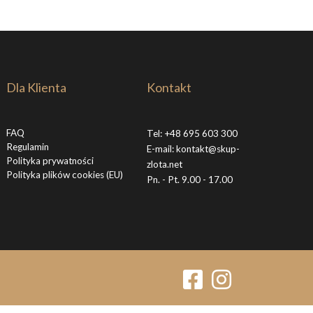
Dla Klienta
Kontakt
FAQ
Tel:
+48 695 603 300
Regulamin
E-mail:
kontakt@skup-
Polityka prywatności
zlota.net
Polityka plików cookies (EU)
Pn. - Pt. 9.00 - 17.00