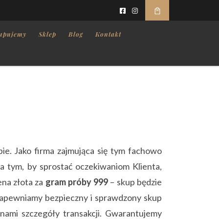
upujemy
Sklep
Blog
Kontakt
bie. Jako firma zajmująca się tym fachowo
a tym, by sprostać oczekiwaniom Klienta,
ena złota za
gram próby 999
– skup będzie
. Zapewniamy bezpieczny i sprawdzony skup
 nami szczegóły transakcji. Gwarantujemy