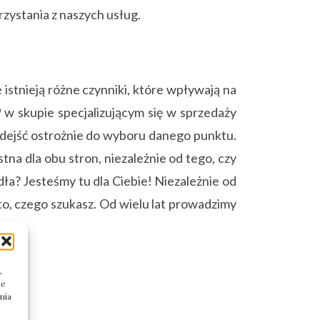
zystania z naszych usług.
istnieją różne czynniki, które wpływają na
9
w skupie specjalizującym się w sprzedaży
odejść ostrożnie do wyboru danego punktu.
tna dla obu stron, niezależnie od tego, czy
dła? Jesteśmy tu dla Ciebie! Niezależnie od
to, czego szukasz. Od wielu lat prowadzimy
,
te
nia