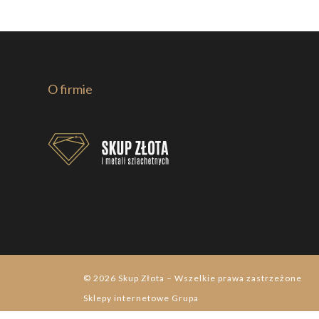
O firmie
© 2026
Skup Złota
–
Wszelkie prawa zastrzeżone
Sklepy internetowe
Grupa