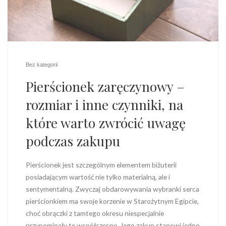
Bez kategorii
Pierścionek zaręczynowy –
rozmiar i inne czynniki, na
które warto zwrócić uwagę
podczas zakupu
Pierścionek jest szczególnym elementem biżuterii
posiadającym wartość nie tylko materialną, ale i
sentymentalną. Zwyczaj obdarowywania wybranki serca
pierścionkiem ma swoje korzenie w Starożytnym Egipcie,
choć obrączki z tamtego okresu niespecjalnie
przypominały te współczesne. Jego zakup stanowi jedno