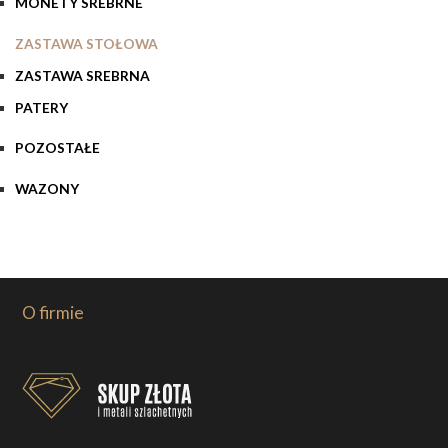
MONETY SREBRNE
ZASTAWA STOŁOWA
ZASTAWA SREBRNA
PATERY
POZOSTAŁE
WAZONY
O firmie