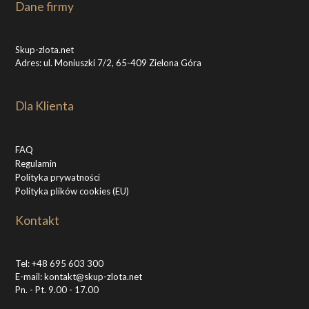
Dane firmy
Skup-zlota.net
Adres: ul. Moniuszki 7/2, 65-409 Zielona Góra
Dla Klienta
FAQ
Regulamin
Polityka prywatności
Polityka plików cookies (EU)
Kontakt
Tel:
+48 695 603 300
E-mail:
kontakt@skup-zlota.net
Pn. - Pt. 9.00 - 17.00