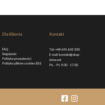
Dla Klienta
Kontakt
FAQ
Tel:
+48 695 603 300
Regulamin
E-mail:
kontakt@skup-
Polityka prywatności
zlota.net
Polityka plików cookies (EU)
Pn. - Pt. 9.00 - 17.00