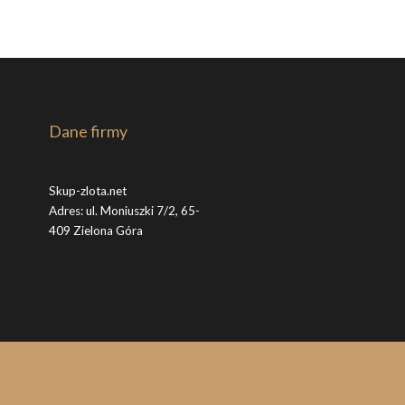
Dane firmy
Skup-zlota.net
Adres: ul. Moniuszki 7/2, 65-
409 Zielona Góra