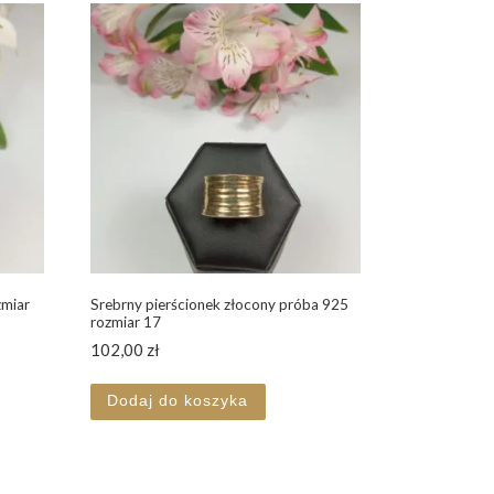
zmiar
Srebrny pierścionek złocony próba 925
rozmiar 17
102,00
zł
Dodaj do koszyka