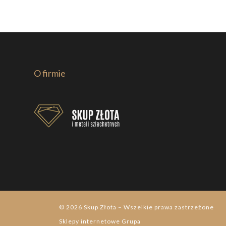
O firmie
© 2026
Skup Złota
–
Wszelkie prawa zastrzeżone
Sklepy internetowe
Grupa