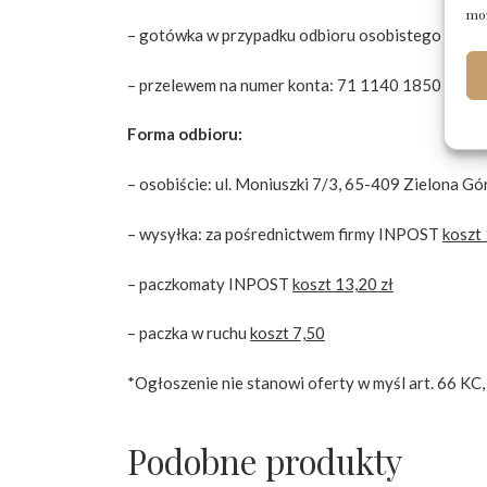
moż
– gotówka w przypadku odbioru osobistego
– przelewem na numer konta: 71 1140 1850 0000 
Forma odbioru:
– osobiście: ul. Moniuszki 7/3, 65-409 Zielona Gó
– wysyłka: za pośrednictwem firmy INPOST
koszt 
– paczkomaty INPOST
koszt 13,20 zł
– paczka w ruchu
koszt 7,50
*Ogłoszenie nie stanowi oferty w myśl art. 66 KC,
Podobne produkty