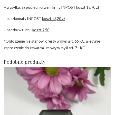
– wysyłka: za pośrednictwem firmy INPOST
koszt 13,70 zł
– paczkomaty INPOST
koszt 13,20 zł
– paczka w ruchu
koszt 7,50
*Ogłoszenie nie stanowi oferty w myśl art. 66 KC, a jedynie
zaproszenie do zawarcia umowy w myśl art. 71 KC.
Podobne produkty