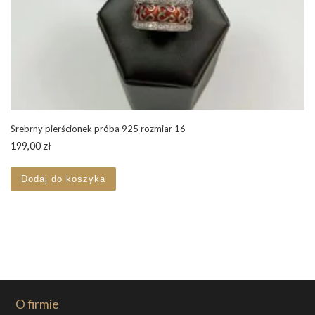
Srebrny pierścionek próba 925 rozmiar 16
199,00
zł
Dodaj do koszyka
O firmie