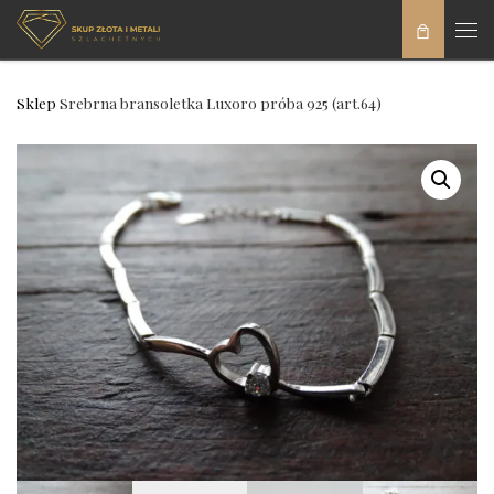
Skip to content
Men
Sklep
Srebrna bransoletka Luxoro próba 925 (art.64)