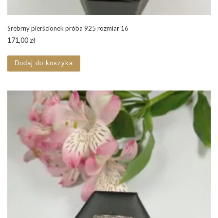
Srebrny pierścionek próba 925 rozmiar 16
171,00
zł
Dodaj do koszyka