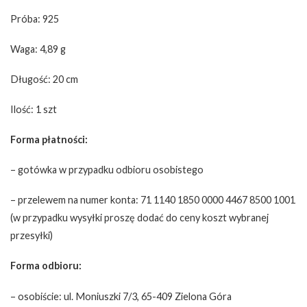
Próba: 925
Waga: 4,89 g
Długość: 20 cm
Ilość: 1 szt
Forma płatności:
– gotówka w przypadku odbioru osobistego
– przelewem na numer konta: 71 1140 1850 0000 4467 8500 1001
(w przypadku wysyłki proszę dodać do ceny koszt wybranej
przesyłki)
Forma odbioru:
– osobiście: ul. Moniuszki 7/3, 65-409 Zielona Góra