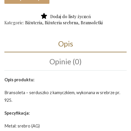
Dodaj do listy życzeń
Kategorie:
Biżuteria
,
Biżuteria srebrna
,
Bransoletki
Opis
Opinie (0)
Opis produktu:
Bransoleta – serduszko z kamyczkiem, wykonana w srebrze pr.
925.
Specyfikacja:
Metal: srebro (AG)