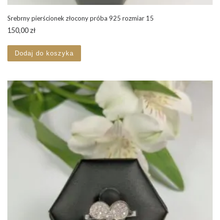
Srebrny pierścionek złocony próba 925 rozmiar 15
150,00
zł
Dodaj do koszyka