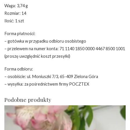
Waga: 3,74 g
Rozmiar: 14
Ilość: 1 szt
Forma płatności:
– gotówka w przypadku odbioru osobistego
– przelewem na numer konta: 71 1140 1850 0000 4467 8500 1001
(proszę uwzględnić koszt przesyłki)
Forma odbioru:
– osobiście: ul. Moniuszki 7/3, 65-409 Zielona Góra
– wysyłka: za pośrednictwem firmy POCZTEX
Podobne produkty