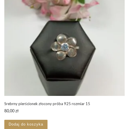
Srebrny pierścionek złocony próba 925 rozmiar 15
80,00
zł
Dodaj do koszyka