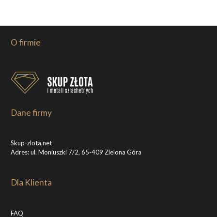
O firmie
Dane firmy
Skup-zlota.net
Adres: ul. Moniuszki 7/2, 65-409 Zielona Góra
Dla Klienta
FAQ