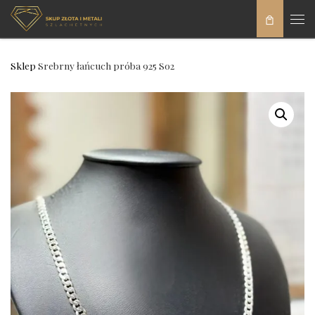
Skip to content
Men
Sklep
Srebrny łańcuch próba 925 S02