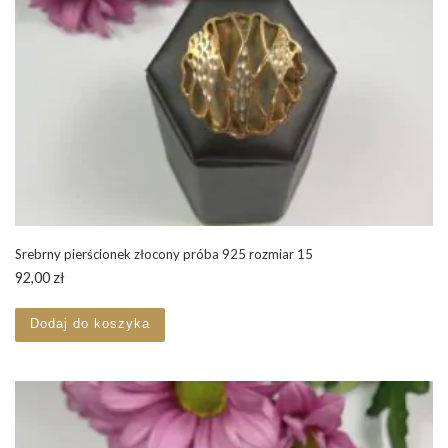
Srebrny pierścionek złocony próba 925 rozmiar 15
92,00
zł
Dodaj do koszyka