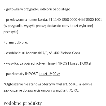
– gotówka w przypadku odbioru osobistego
– przelewem na numer konta: 71 1140 1850 0000 4467 8500 1001
(w przypadku wysyłki proszę dodać do ceny koszt wybranej
przesyłki)
Forma odbioru:
– osobiście: ul. Moniuszki 7/3, 65-409 Zielona Góra
– wysyłka: za pośrednictwem firmy INPOST
koszt 19,00 zł
– paczkomaty INPOST
koszt 19,00 zł
*Ogłoszenie nie stanowi oferty w myśl art. 66 KC, a jedynie
zaproszenie do zawarcia umowy w myśl art. 71 KC.
Podobne produkty