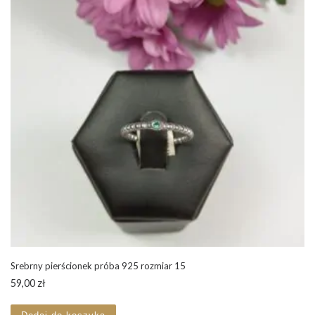
Srebrny pierścionek próba 925 rozmiar 15
59,00
zł