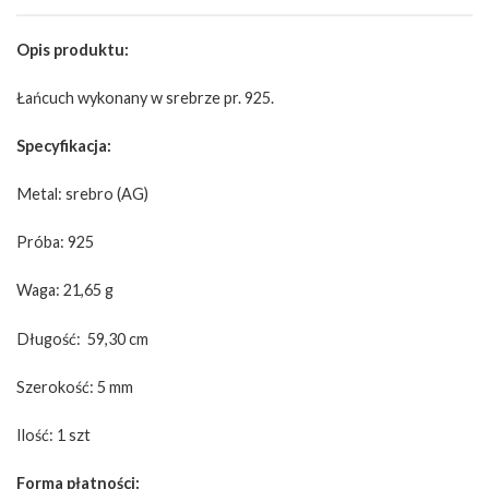
Opis produktu:
Łańcuch wykonany w srebrze pr. 925.
Specyfikacja:
Metal: srebro (AG)
Próba: 925
Waga: 21,65 g
Długość: 59,30 cm
Szerokość: 5 mm
Ilość: 1 szt
Forma płatności: