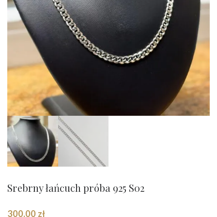
Srebrny łańcuch próba 925 S02
300,00
zł