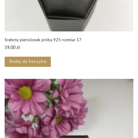
Srebrny pierścionek próba 925 rozmiar 17
59,00
zł
Dodaj do koszyka