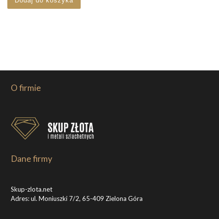
Dodaj do koszyka
O firmie
Dane firmy
Skup-zlota.net
Adres: ul. Moniuszki 7/2, 65-409 Zielona Góra