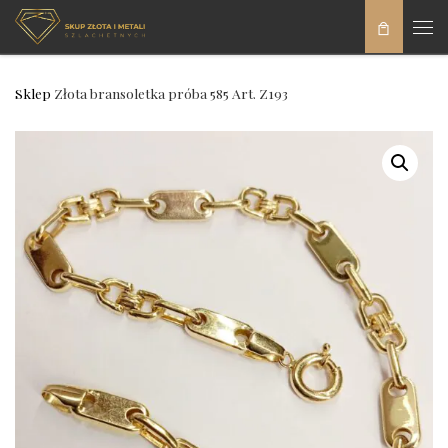
Skip to content
Men
Sklep
Złota bransoletka próba 585 Art. Z193