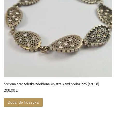
Srebrna bransoletka zdobiona kryształkami próba 925 (art.18)
208,00
zł
Dodaj do koszyka