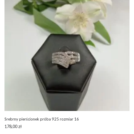
Srebrny pierścionek próba 925 rozmiar 16
178,00
zł