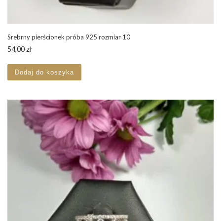
Srebrny pierścionek próba 925 rozmiar 10
54,00
zł
Dodaj do koszyka