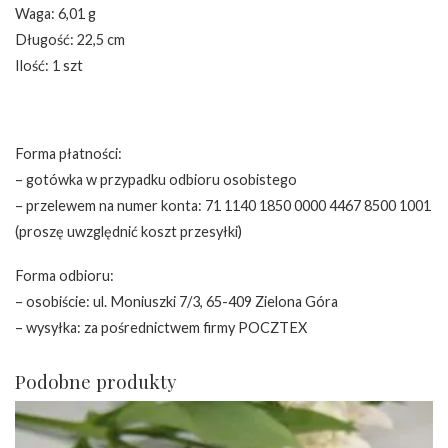
Waga: 6,01 g
Długość: 22,5 cm
Ilość: 1 szt
Forma płatności:
– gotówka w przypadku odbioru osobistego
– przelewem na numer konta: 71 1140 1850 0000 4467 8500 1001
(proszę uwzględnić koszt przesyłki)
Forma odbioru:
– osobiście: ul. Moniuszki 7/3, 65-409 Zielona Góra
– wysyłka: za pośrednictwem firmy POCZTEX
Podobne produkty