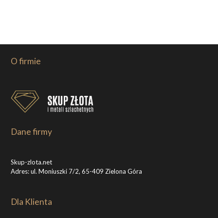
O firmie
Dane firmy
Skup-zlota.net
Adres: ul. Moniuszki 7/2, 65-409 Zielona Góra
Dla Klienta