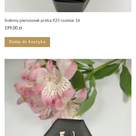
Srebrny pierścionek próba 925 rozmiar 16
199,00
zł
Dodaj do koszyka