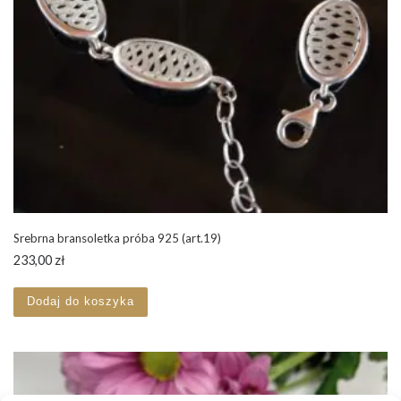
Srebrna bransoletka próba 925 (art.19)
233,00
zł
Dodaj do koszyka