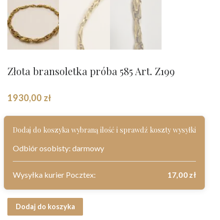
Złota bransoletka próba 585 Art. Z199
1930,00
zł
Dodaj do koszyka wybraną ilość i sprawdź koszty wysyłki
Odbiór osobisty: darmowy
Wysyłka kurier Pocztex:
17,00
zł
ilość Złota bransoletka próba 585 Art. Z199
Dodaj do koszyka