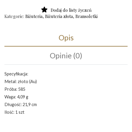
Dodaj do listy życzeń
Kategorie:
Biżuteria
,
Biżuteria złota
,
Bransoletki
Opis
Opinie (0)
Specyfikacja:
Metal: złoto (Au)
Próba: 585
Waga: 4,09 g
Długość: 21,9 cm
Ilość: 1 szt