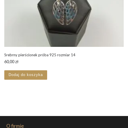
Srebrny pierścionek próba 925 rozmiar 14
60,00
zł
Dodaj do koszyka
O firmie