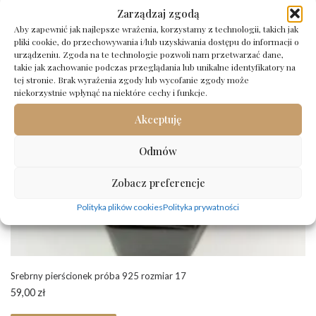
Zarządzaj zgodą
Aby zapewnić jak najlepsze wrażenia, korzystamy z technologii, takich jak
pliki cookie, do przechowywania i/lub uzyskiwania dostępu do informacji o
urządzeniu. Zgoda na te technologie pozwoli nam przetwarzać dane,
takie jak zachowanie podczas przeglądania lub unikalne identyfikatory na
tej stronie. Brak wyrażenia zgody lub wycofanie zgody może
niekorzystnie wpłynąć na niektóre cechy i funkcje.
Akceptuję
Odmów
Zobacz preferencje
Polityka plików cookies
Polityka prywatności
Srebrny pierścionek próba 925 rozmiar 17
59,00
zł