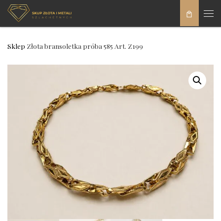
Skip to content
Men
Sklep
Złota bransoletka próba 585 Art. Z199