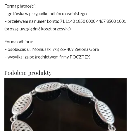
Forma płatności:
– gotówka w przypadku odbioru osobistego
– przelewem na numer konta: 71 1140 1850 0000 4467 8500 1001
(proszę uwzględnić koszt przesyłki)
Forma odbioru:
– osobiście: ul. Moniuszki 7/3, 65-409 Zielona Góra
– wysyłka: za pośrednictwem firmy POCZTEX
Podobne produkty