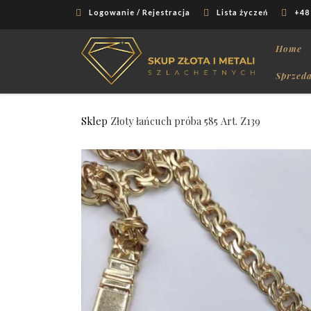
Logowanie / Rejestracja
Lista życzeń
+48
Skip to content
Home
Sprzeda
Sklep
Złoty łańcuch próba 585 Art. Z139