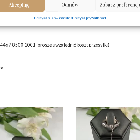
Akceptuję
Odmów
Zobacz preferencj
Polityka plików cookies
Polityka prywatności
4467 8500 1001 (proszę uwzględnić koszt przesyłki)
ra