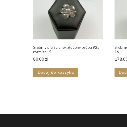
Srebrny pierścionek złocony próba 925
Srebrny
rozmiar 15
16
80,00
zł
178,0
Dodaj do koszyka
Dod