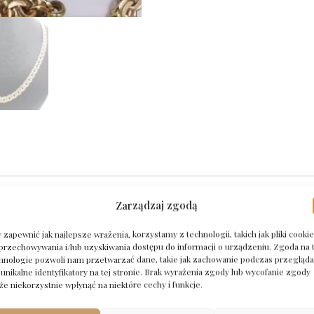
Zarządzaj zgodą
 zapewnić jak najlepsze wrażenia, korzystamy z technologii, takich jak pliki cookie
przechowywania i/lub uzyskiwania dostępu do informacji o urządzeniu. Zgoda na 
hnologie pozwoli nam przetwarzać dane, takie jak zachowanie podczas przegląda
 unikalne identyfikatory na tej stronie. Brak wyrażenia zgody lub wycofanie zgody
e niekorzystnie wpłynąć na niektóre cechy i funkcje.