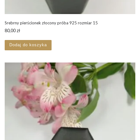
Srebrny pierścionek złocony próba 925 rozmiar 15
80,00
zł
Dodaj do koszyka