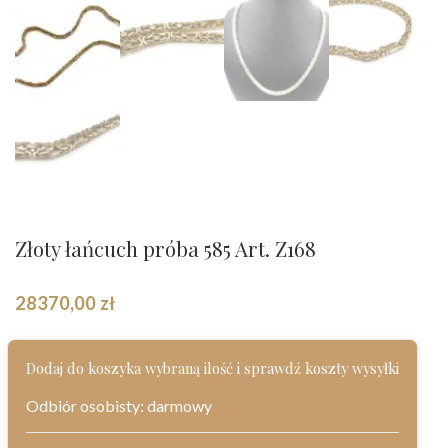
Złoty łańcuch próba 585 Art. Z168
28370,00
zł
Dodaj do koszyka wybraną ilość i sprawdź koszty wysyłki
Odbiór osobisty: darmowy