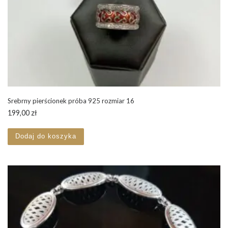
Srebrny pierścionek próba 925 rozmiar 16
199,00
zł
Dodaj do koszyka