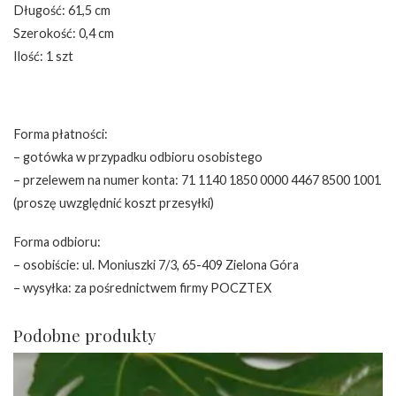
Długość: 61,5 cm
Szerokość: 0,4 cm
Ilość: 1 szt
Forma płatności:
– gotówka w przypadku odbioru osobistego
– przelewem na numer konta: 71 1140 1850 0000 4467 8500 1001
(proszę uwzględnić koszt przesyłki)
Forma odbioru:
– osobiście: ul. Moniuszki 7/3, 65-409 Zielona Góra
– wysyłka: za pośrednictwem firmy POCZTEX
Podobne produkty