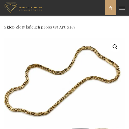
Skip to content
Men
Sklep
Złoty łańcuch próba 585 Art. Z168