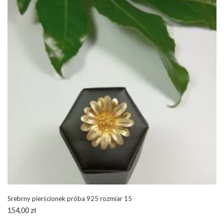
Srebrny pierścionek próba 925 rozmiar 15
154,00
zł