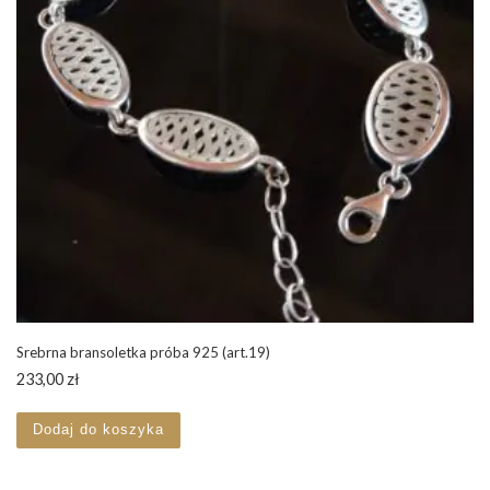
Srebrna bransoletka próba 925 (art.19)
233,00
zł
Dodaj do koszyka