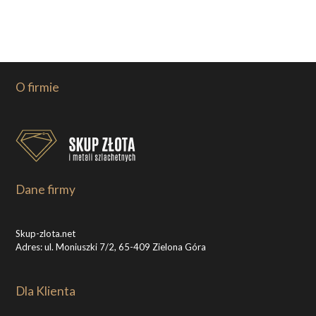
O firmie
Dane firmy
Skup-zlota.net
Adres: ul. Moniuszki 7/2, 65-409 Zielona Góra
Dla Klienta