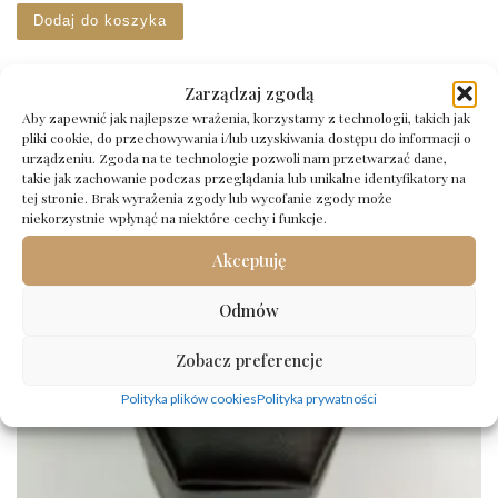
Dodaj do koszyka
Zarządzaj zgodą
Aby zapewnić jak najlepsze wrażenia, korzystamy z technologii, takich jak
pliki cookie, do przechowywania i/lub uzyskiwania dostępu do informacji o
urządzeniu. Zgoda na te technologie pozwoli nam przetwarzać dane,
takie jak zachowanie podczas przeglądania lub unikalne identyfikatory na
tej stronie. Brak wyrażenia zgody lub wycofanie zgody może
niekorzystnie wpłynąć na niektóre cechy i funkcje.
Akceptuję
Odmów
Zobacz preferencje
Polityka plików cookies
Polityka prywatności