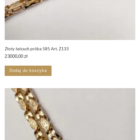
Złoty łańcuch próba 585 Art. Z133
23000,00
zł
Dodaj do koszyka