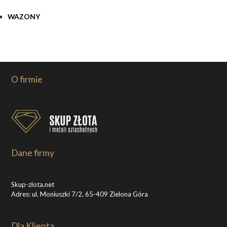
WAZONY
O firmie
Dane firmy
Skup-zlota.net
Adres: ul. Moniuszki 7/2, 65-409 Zielona Góra
Dla Klienta