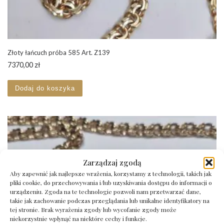
Złoty łańcuch próba 585 Art. Z139
7370,00
zł
Dodaj do koszyka
Zarządzaj zgodą
Aby zapewnić jak najlepsze wrażenia, korzystamy z technologii, takich jak
pliki cookie, do przechowywania i/lub uzyskiwania dostępu do informacji o
urządzeniu. Zgoda na te technologie pozwoli nam przetwarzać dane,
takie jak zachowanie podczas przeglądania lub unikalne identyfikatory na
tej stronie. Brak wyrażenia zgody lub wycofanie zgody może
niekorzystnie wpłynąć na niektóre cechy i funkcje.