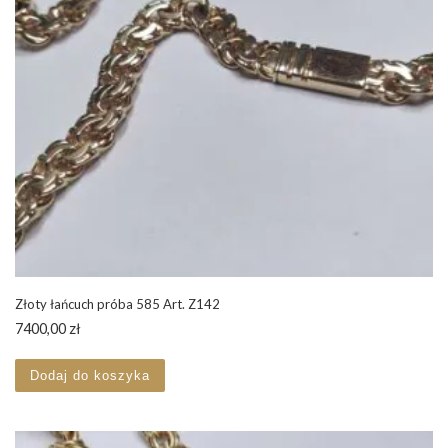
Złoty łańcuch próba 585 Art. Z142
7400,00
zł
Dodaj do koszyka