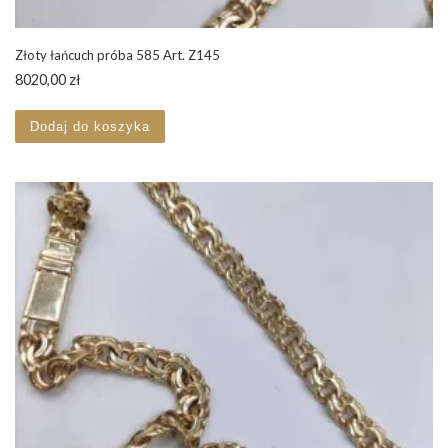
Złoty łańcuch próba 585 Art. Z145
8020,00
zł
Dodaj do koszyka