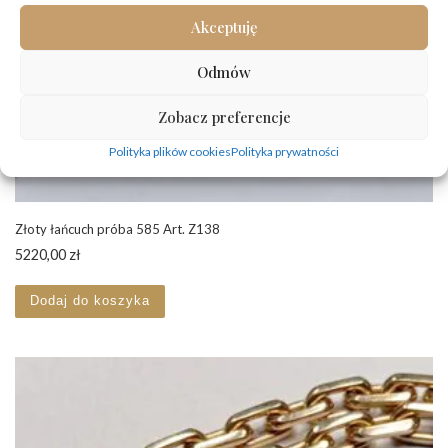
Akceptuję
Odmów
Zobacz preferencje
Polityka plików cookies
Polityka prywatności
Złoty łańcuch próba 585 Art. Z138
5220,00
zł
Dodaj do koszyka