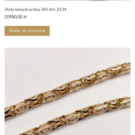
Złoty łańcuch próba 585 Art. Z134
20980,00
zł
Dodaj do koszyka