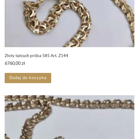
Złoty łańcuch próba 585 Art. Z144
6760,00
zł
Dodaj do koszyka