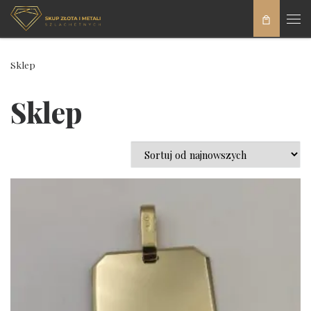
Skip to content
Men
Sklep
Sklep