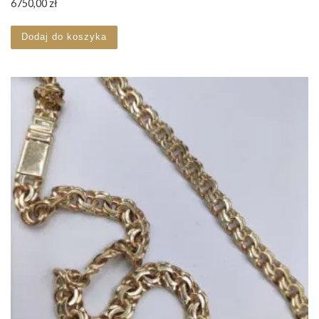
6750,00
zł
Dodaj do koszyka