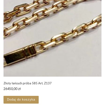
Złoty łańcuch próba 585 Art. Z137
26450,00
zł
Dodaj do koszyka