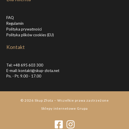
FAQ
Regulamin
Polityka prywatności
Polityka plików cookies (EU)
Kontakt
Tel:
+48 695 603 300
E-mail:
kontakt@skup-zlota.net
Pn. - Pt. 9.00 - 17.00
© 2026
Skup Złota
–
Wszelkie prawa zastrzeżone
Sklepy internetowe
Grupa