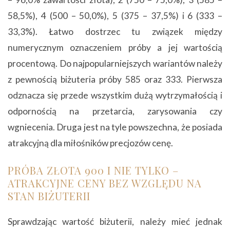
58,5%), 4 (500 – 50,0%), 5 (375 – 37,5%) i 6 (333 –
33,3%). Łatwo dostrzec tu związek między
numerycznym oznaczeniem próby a jej wartością
procentową. Do najpopularniejszych wariantów należy
z pewnością biżuteria próby 585 oraz 333. Pierwsza
odznacza się przede wszystkim dużą wytrzymałością i
odpornością na przetarcia, zarysowania czy
wgniecenia. Druga jest na tyle powszechna, że posiada
atrakcyjną dla miłośników precjozów cenę.
PRÓBA ZŁOTA 900 I NIE TYLKO –
ATRAKCYJNE CENY BEZ WZGLĘDU NA
STAN BIŻUTERII
Sprawdzając wartość biżuterii, należy mieć jednak