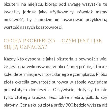
biżuterii na miejscu, biorąc pod uwagę wszystkie te
kwestie, jednak jako użytkownicy, również mamy
możliwość, by samodzielnie oszacować przybliżoną
wartość naszych kosztowności.
CECHA PROBIERCZA – CZYM JEST I JAK
SIĘ JĄ OZNACZA?
Każdy, kto dysponuje jakąś biżuterią, z pewnością wie,
że jest ona wykonywana w określonej próbie, która z
kolei determinuje wartość danego egzemplarza. Próba
złota określa zawartość surowca w stopie względem
pozostałych domieszek. Oczywiście, dotyczy to nie
tylko złotego kruszcu, lecz także srebra, palladu czy
platyny. Cena skupu złota próby 900 będzie wyższa niż