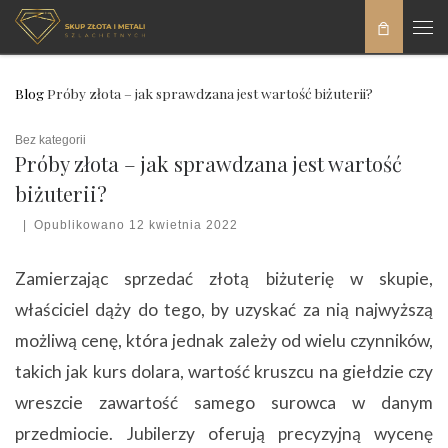
Skip to content
Men
Blog
Próby złota – jak sprawdzana jest wartość biżuterii?
Bez kategorii
Próby złota – jak sprawdzana jest wartość
biżuterii?
|
Opublikowano
12 kwietnia 2022
Zamierzając sprzedać złotą biżuterię w skupie,
właściciel dąży do tego, by uzyskać za nią najwyższą
możliwą cenę, która jednak zależy od wielu czynników,
takich jak kurs dolara, wartość kruszcu na giełdzie czy
wreszcie zawartość samego surowca w danym
przedmiocie. Jubilerzy oferują precyzyjną wycenę