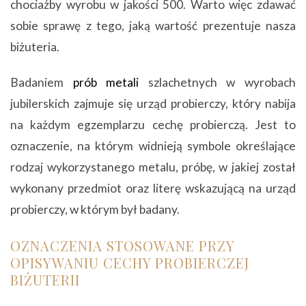
chociażby wyrobu w jakości 500. Warto więc zdawać
sobie sprawę z tego, jaką wartość prezentuje nasza
biżuteria.
Badaniem
prób metali
szlachetnych w wyrobach
jubilerskich zajmuje się urząd probierczy, który nabija
na każdym egzemplarzu cechę probierczą. Jest to
oznaczenie, na którym widnieją symbole określające
rodzaj wykorzystanego metalu, próbę, w jakiej został
wykonany przedmiot oraz literę wskazującą na urząd
probierczy, w którym był badany.
OZNACZENIA STOSOWANE PRZY
OPISYWANIU CECHY PROBIERCZEJ
BIŻUTERII