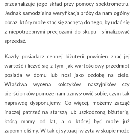
przeanalizuje jego skład przy pomocy spektrometru.
Jednak samodzielna weryfikacja próby da nam ogólny
obraz, który może stać się zachętą do tego, by udać się
z niepotrzebnymi precjozami do skupu i sfinalizować
sprzedaż.
Każdy posiadacz cennej biżuterii powinien znać jej
wartość i liczyć się z tym, jak wartościowy przedmiot
posiada w domu lub nosi jako ozdobę na ciele.
Właściwa wycena kolczyków, naszyjników czy
pierścionków pomoże nam uzmysłowić sobie, czym tak
naprawdę dysponujemy. Co więcej, możemy zacząć
inaczej patrzeć na starszą lub uszkodzoną biżuterię,
którą mamy od lat, a o której być może już
zapomnieliśmy. W takiej sytuacji wizyta w skupie może