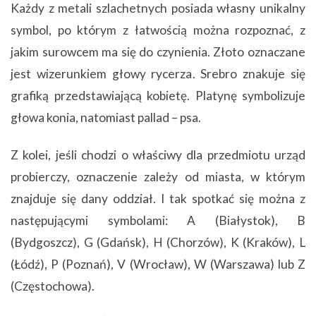
Każdy z metali szlachetnych posiada własny unikalny
symbol, po którym z łatwością można rozpoznać, z
jakim surowcem ma się do czynienia. Złoto oznaczane
jest wizerunkiem głowy rycerza. Srebro znakuje się
grafiką przedstawiającą kobietę. Platynę symbolizuje
głowa konia, natomiast pallad – psa.
Z kolei, jeśli chodzi o właściwy dla przedmiotu urząd
probierczy, oznaczenie zależy od miasta, w którym
znajduje się dany oddział. I tak spotkać się można z
następującymi symbolami: A (Białystok), B
(Bydgoszcz), G (Gdańsk), H (Chorzów), K (Kraków), L
(Łódź), P (Poznań), V (Wrocław), W (Warszawa) lub Z
(Częstochowa).