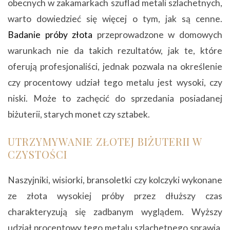
obecnych w zakamarkach szuflad metali szlachetnych,
warto dowiedzieć się więcej o tym, jak są cenne.
Badanie próby złota
przeprowadzone w domowych
warunkach nie da takich rezultatów, jak te, które
oferują profesjonaliści, jednak pozwala na określenie
czy procentowy udział tego metalu jest wysoki, czy
niski. Może to zachęcić do sprzedania posiadanej
biżuterii, starych monet czy sztabek.
UTRZYMYWANIE ZŁOTEJ BIŻUTERII W
CZYSTOŚCI
Naszyjniki, wisiorki, bransoletki czy kolczyki wykonane
ze złota wysokiej próby przez dłuższy czas
charakteryzują się zadbanym wyglądem. Wyższy
udział procentowy tego metalu szlachetnego sprawia,