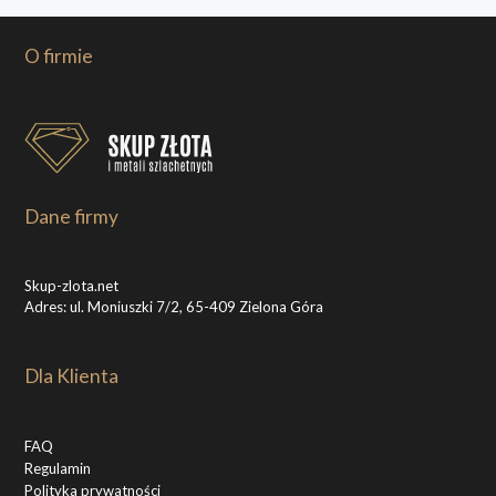
O firmie
Dane firmy
Skup-zlota.net
Adres: ul. Moniuszki 7/2, 65-409 Zielona Góra
Dla Klienta
FAQ
Regulamin
Polityka prywatności