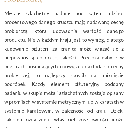
Metale szlachetne badane pod kątem udziału
procentowego danego kruszcu mają nadawaną cechę
probierczą, która udowadnia wartość danego
produktu. Nie w każdym kraju jest to wymóg, dlatego
kupowanie biżuterii za granicą może wiązać się z
niepewnością co do jej jakości. Precjoza nabyte w
miejscach posiadających obowiązek nakładania cechy
probierczej, to najlepszy sposób na uniknięcie
podróbek. Każdy element biżuteryjny poddany
badaniu w skupie metali szlachetnych zostaje opisany
w promilach w systemie metrycznym lub w karatach w
systemie karatowym, w zależności od kraju. Dzięki
takiemu oznaczeniu właściciel kosztowności może