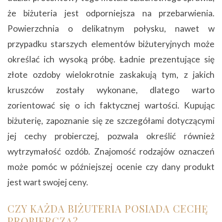
że biżuteria jest odporniejsza na przebarwienia.
Powierzchnia o delikatnym połysku, nawet w
przypadku starszych elementów biżuteryjnych może
określać ich wysoką próbę. Ładnie prezentujące się
złote ozdoby wielokrotnie zaskakują tym, z jakich
kruszców zostały wykonane, dlatego warto
zorientować się o ich faktycznej wartości. Kupując
biżuterię, zapoznanie się ze szczegółami dotyczącymi
jej cechy probierczej, pozwala określić również
wytrzymałość ozdób. Znajomość rodzajów oznaczeń
może pomóc w późniejszej ocenie czy dany produkt
jest wart swojej ceny.
CZY KAŻDA BIŻUTERIA POSIADA CECHĘ
PROBIERCZĄ?