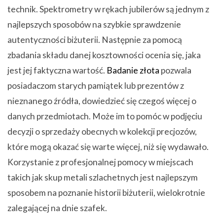
technik. Spektrometry w rękach jubilerów są jednym z
najlepszych sposobów na szybkie sprawdzenie
autentyczności biżuterii. Następnie za pomocą
zbadania składu danej kosztowności ocenia się, jaka
jest jej faktyczna wartość.
Badanie złota
pozwala
posiadaczom starych pamiątek lub prezentów z
nieznanego źródła, dowiedzieć się czegoś więcej o
danych przedmiotach. Może im to pomóc w podjęciu
decyzji o sprzedaży obecnych w kolekcji precjozów,
które mogą okazać się warte więcej, niż się wydawało.
Korzystanie z profesjonalnej pomocy w miejscach
takich jak skup metali szlachetnych jest najlepszym
sposobem na poznanie historii biżuterii, wielokrotnie
zalegającej na dnie szafek.