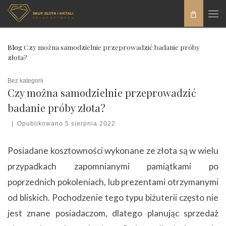
Skip to content
Men
Blog
Czy można samodzielnie przeprowadzić badanie próby
złota?
Bez kategorii
Czy można samodzielnie przeprowadzić
badanie próby złota?
|
Opublikowano
5 sierpnia 2022
Posiadane kosztowności wykonane ze złota są w wielu
przypadkach zapomnianymi pamiątkami po
poprzednich pokoleniach, lub prezentami otrzymanymi
od bliskich. Pochodzenie tego typu biżuterii często nie
jest znane posiadaczom, dlatego planując sprzedaż