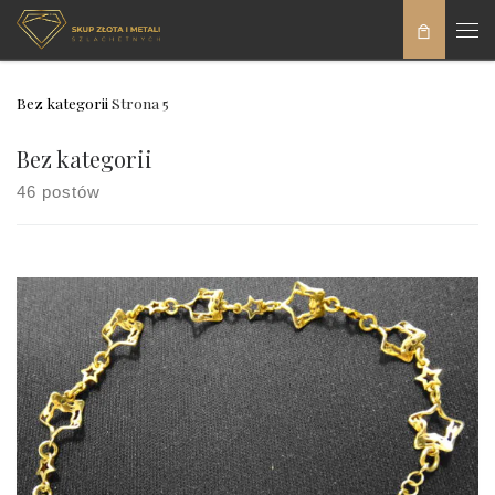
Skip to content
Men
Bez kategorii
Strona 5
Bez kategorii
46 postów