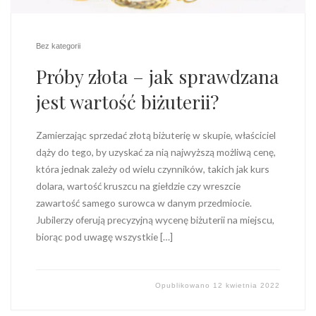
Bez kategorii
Próby złota – jak sprawdzana
jest wartość biżuterii?
Zamierzając sprzedać złotą biżuterię w skupie, właściciel
dąży do tego, by uzyskać za nią najwyższą możliwą cenę,
która jednak zależy od wielu czynników, takich jak kurs
dolara, wartość kruszcu na giełdzie czy wreszcie
zawartość samego surowca w danym przedmiocie.
Jubilerzy oferują precyzyjną wycenę biżuterii na miejscu,
biorąc pod uwagę wszystkie […]
Opublikowano
12 kwietnia 2022