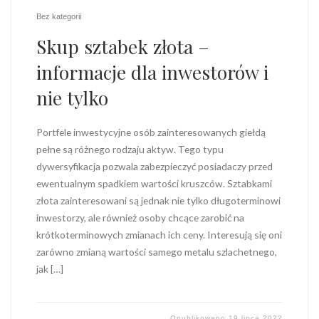
Bez kategorii
Skup sztabek złota –
informacje dla inwestorów i
nie tylko
Portfele inwestycyjne osób zainteresowanych giełdą
pełne są różnego rodzaju aktyw. Tego typu
dywersyfikacja pozwala zabezpieczyć posiadaczy przed
ewentualnym spadkiem wartości kruszców. Sztabkami
złota zainteresowani są jednak nie tylko długoterminowi
inwestorzy, ale również osoby chcące zarobić na
krótkoterminowych zmianach ich ceny. Interesują się oni
zarówno zmianą wartości samego metalu szlachetnego,
jak […]
Opublikowano
19 lipca 2022