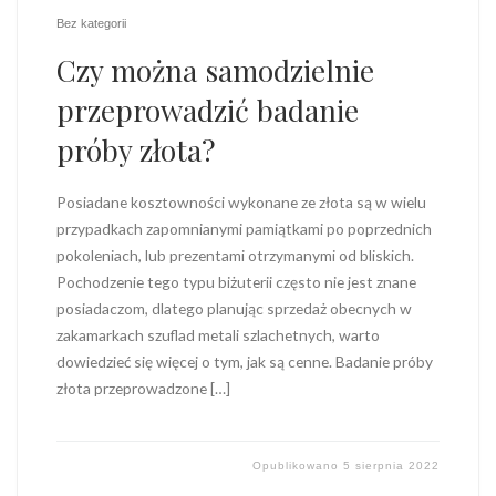
Bez kategorii
Czy można samodzielnie
przeprowadzić badanie
próby złota?
Posiadane kosztowności wykonane ze złota są w wielu
przypadkach zapomnianymi pamiątkami po poprzednich
pokoleniach, lub prezentami otrzymanymi od bliskich.
Pochodzenie tego typu biżuterii często nie jest znane
posiadaczom, dlatego planując sprzedaż obecnych w
zakamarkach szuflad metali szlachetnych, warto
dowiedzieć się więcej o tym, jak są cenne. Badanie próby
złota przeprowadzone […]
Opublikowano
5 sierpnia 2022