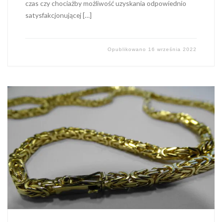
czas czy chociażby możliwość uzyskania odpowiednio
satysfakcjonującej […]
Opublikowano
16 września 2022