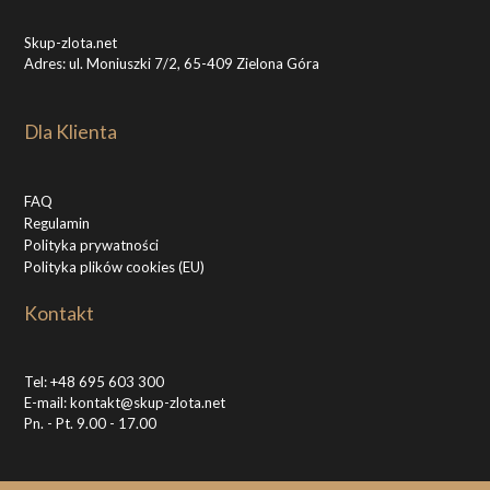
Skup-zlota.net
Adres: ul. Moniuszki 7/2, 65-409 Zielona Góra
Dla Klienta
FAQ
Regulamin
Polityka prywatności
Polityka plików cookies (EU)
Kontakt
Tel:
+48 695 603 300
E-mail:
kontakt@skup-zlota.net
Pn. - Pt. 9.00 - 17.00